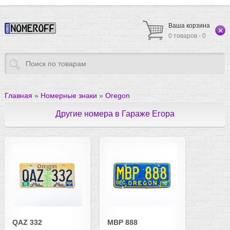
Ваша корзина
0 товаров - 0
Главная
»
Номерные знаки
»
Oregon
Другие номера в Гараже Егора
QAZ 332
MBP 888