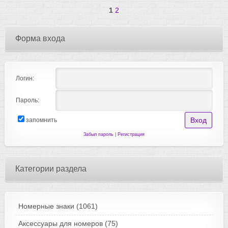
1
2
Форма входа
Логин:
Пароль:
запомнить
Забыл пароль
|
Регистрация
Категории раздела
Номерные знаки
(1061)
Аксессуары для номеров
(75)