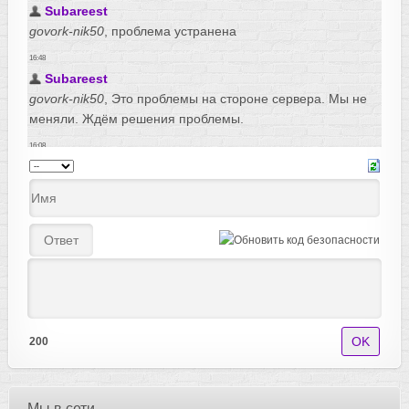
200
Мы в сети