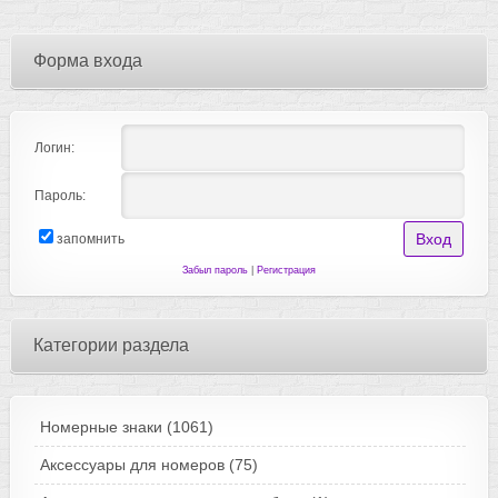
Форма входа
Логин:
Пароль:
запомнить
Забыл пароль
|
Регистрация
Категории раздела
Номерные знаки
(1061)
Аксессуары для номеров
(75)