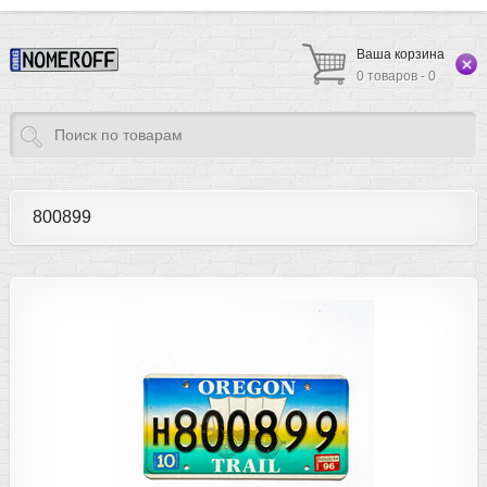
Ваша корзина
0 товаров - 0
800899