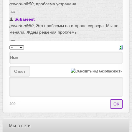
200
Мы в сети