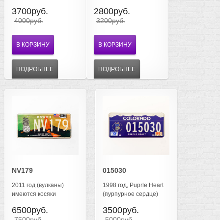
3700руб.
2800руб.
4000руб.
3200руб.
В КОРЗИНУ
В КОРЗИНУ
ПОДРОБНЕЕ
ПОДРОБНЕЕ
NV179
015030
2011 год (вулканы)
1998 год, Puprle Heart
имеются косяки
(пурпурное сердце)
6500руб.
3500руб.
7500руб.
5000руб.