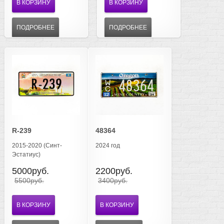
В КОРЗИНУ
В КОРЗИНУ
ПОДРОБНЕЕ
ПОДРОБНЕЕ
R-239
48364
2015-2020 (Синт-
2024 год
Эстатиус)
5000руб.
2200руб.
5500руб.
3400руб.
В КОРЗИНУ
В КОРЗИНУ