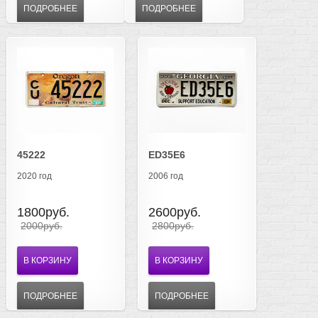
ПОДРОБНЕЕ
ПОДРОБНЕЕ
45222
ED35E6
2020 год
2006 год
1800руб.
2600руб.
2000руб.
2800руб.
В КОРЗИНУ
В КОРЗИНУ
ПОДРОБНЕЕ
ПОДРОБНЕЕ