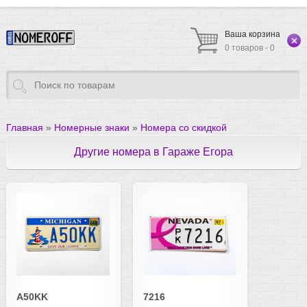
Ваша корзина
0 товаров - 0
Главная
»
Номерные знаки
»
Номера со скидкой
Другие номера в Гараже Егора
A50KK
7216