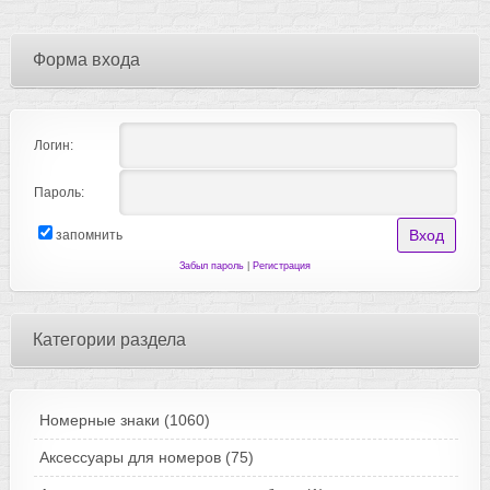
Форма входа
Логин:
Пароль:
запомнить
Забыл пароль
|
Регистрация
Категории раздела
Номерные знаки
(1060)
Аксессуары для номеров
(75)