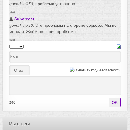
200
Мы в сети