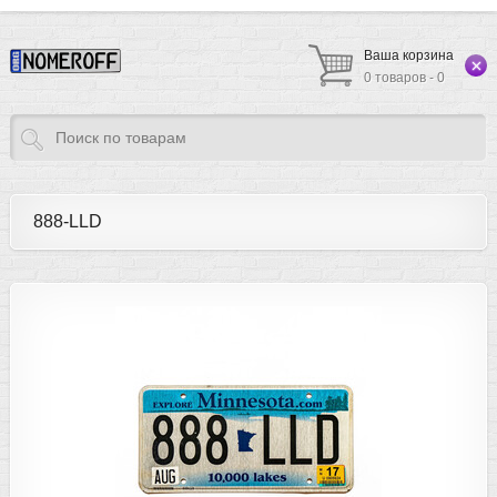
Ваша корзина
0 товаров - 0
888-LLD