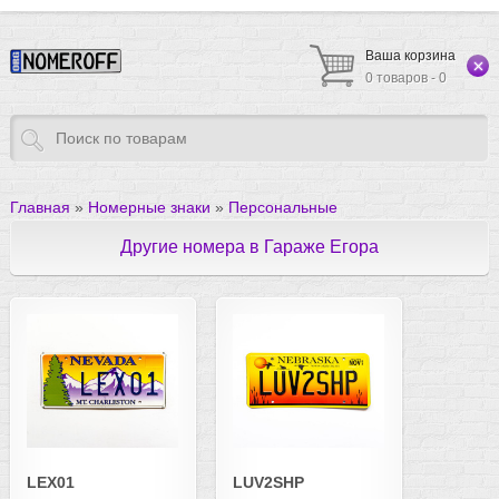
Ваша корзина
0 товаров - 0
Главная
»
Номерные знаки
»
Персональные
Другие номера в Гараже Егора
LEX01
LUV2SHP