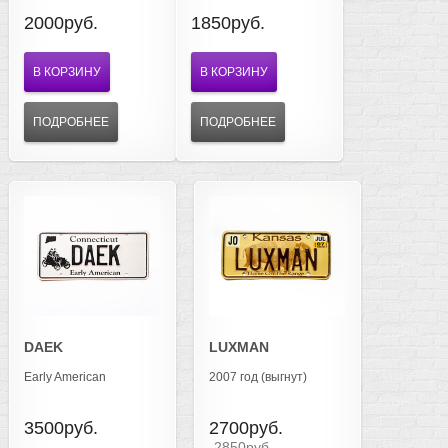
2000руб.
1850руб.
В КОРЗИНУ
В КОРЗИНУ
ПОДРОБНЕЕ
ПОДРОБНЕЕ
DAEK
LUXMAN
Early American
2007 год (выгнут)
3500руб.
2700руб.
2850руб.