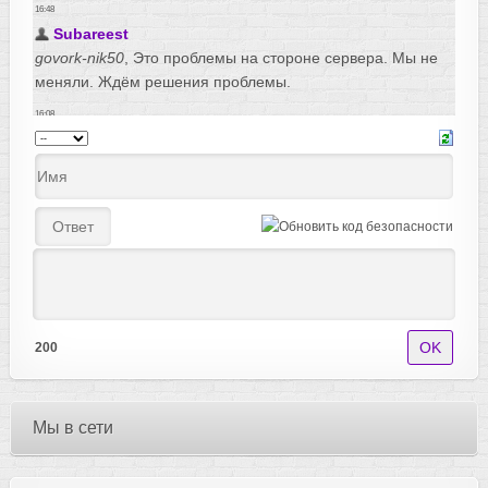
200
Мы в сети