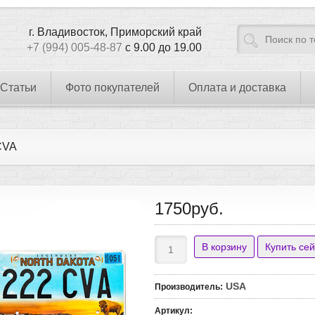
г. Владивосток, Приморский край
+7 (994) 005-48-87
с 9.00 до 19.00
Статьи
Фото покупателей
Оплата и доставка
CVA
1750руб.
USA
Производитель
:
Артикул
: