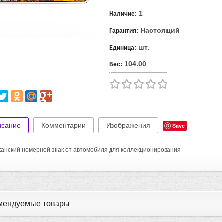
1
Наличие
:
Настоящий
Гарантия
:
шт.
Единица
:
104.00
Вес
:
исание
Комментарии
Изображения
Save
анский номерной знак от автомобиля для коллекционирования
мендуемые товары