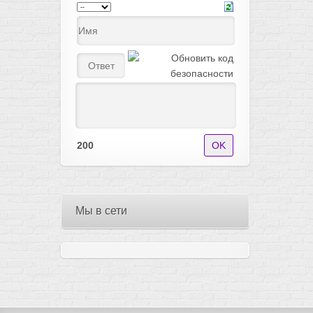
200
Мы в сети