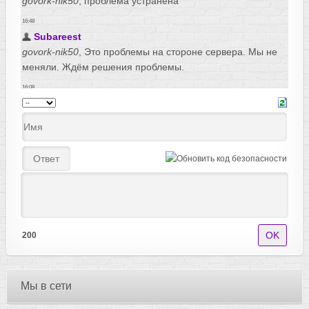
200
Мы в сети