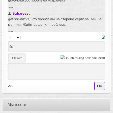
200
Мы в сети