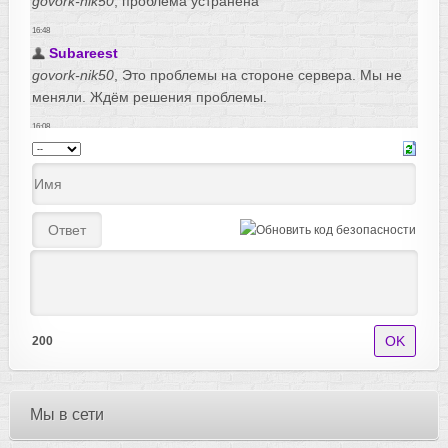
200
Мы в сети