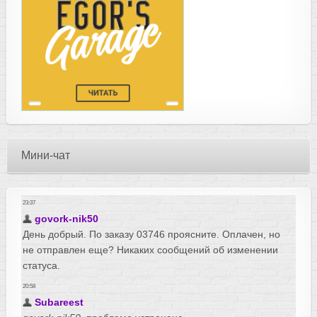
Мини-чат