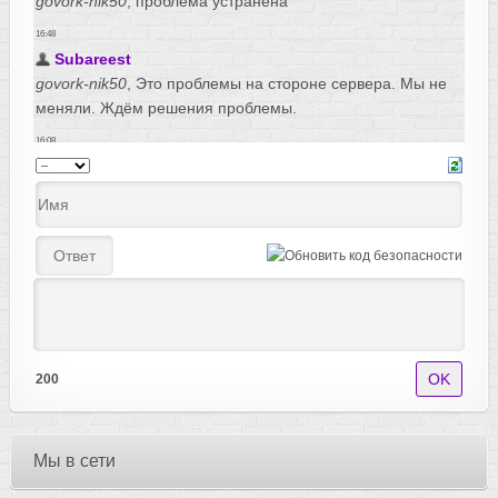
200
Мы в сети