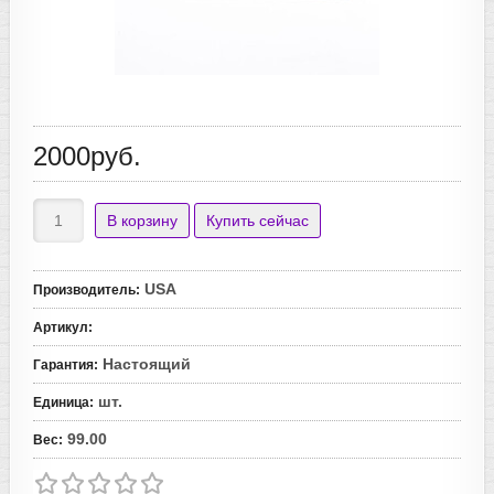
2000руб.
USA
Производитель
:
Артикул
:
Настоящий
Гарантия
:
шт.
Единица
:
99.00
Вес
: