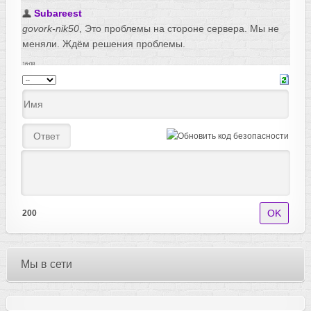
200
Мы в сети