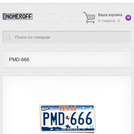
Ваша корзина
0 товаров - 0
PMD-666