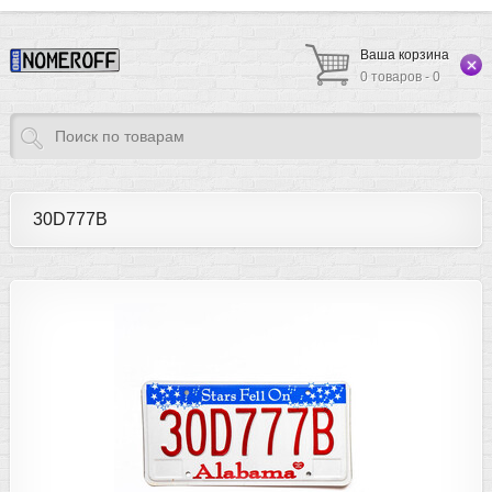
Ваша корзина
0 товаров - 0
30D777B