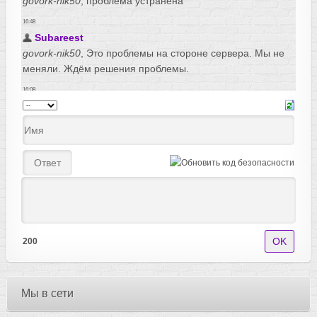
200
Мы в сети