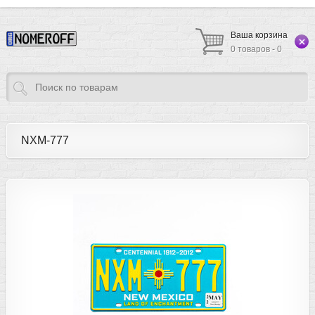
Ваша корзина
0 товаров - 0
NXM-777