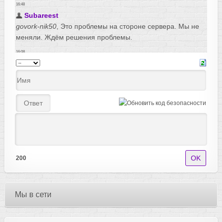
200
Мы в сети