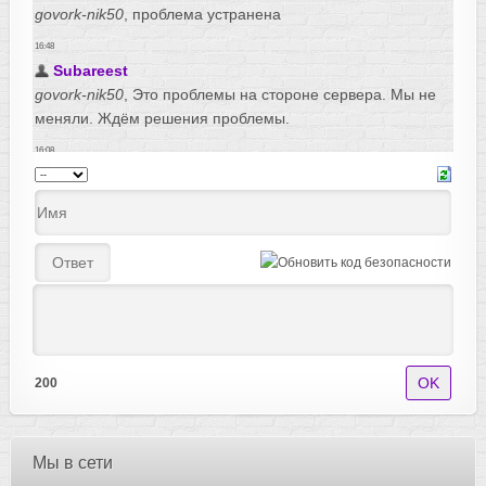
200
Мы в сети