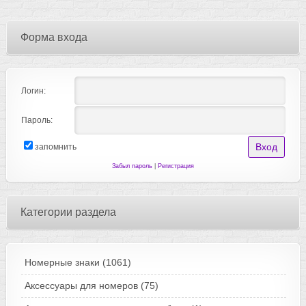
Форма входа
Логин:
Пароль:
запомнить
Забыл пароль
|
Регистрация
Категории раздела
Номерные знаки
(1061)
Аксессуары для номеров
(75)