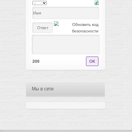
200
Мы в сети