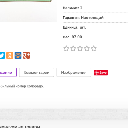
1
Наличие
:
Настоящий
Гарантия
:
шт.
Единица
:
97.00
Вес
:
исание
Комментарии
Изображения
Save
бильный номер Колорадо.
мендуемые товары