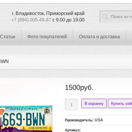
г. Владивосток, Приморский край
+7 (994) 005-48-87
с 9.00 до 19.00
Статьи
Фото покупателей
Оплата и доставка
BWN
1500руб.
USA
Производитель
:
Артикул
: