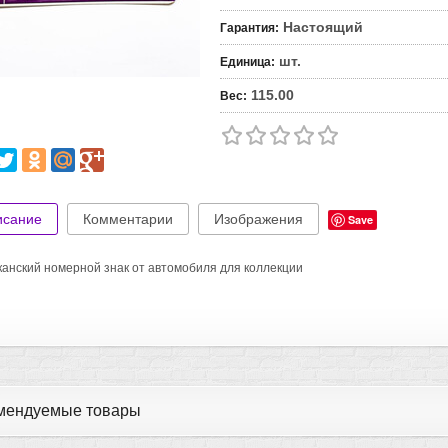
Настоящий
Гарантия
:
шт.
Единица
:
115.00
Вес
:
исание
Комментарии
Изображения
Save
анский номерной знак от автомобиля для коллекции
мендуемые товары