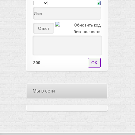
200
Мы в сети