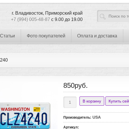
г. Владивосток, Приморский край
+7 (994) 005-48-87
с 9.00 до 19.00
Статьи
Фото покупателей
Оплата и доставка
240
850руб.
USA
Производитель
:
Артикул
: