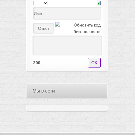
200
Мы в сети