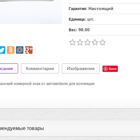
Настоящий
Гарантия
:
шт.
Единица
:
98.00
Вес
:
исание
Комментарии
Изображения
Save
анский номерной знак от автомобиля для коллекции
мендуемые товары