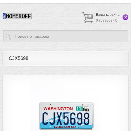
Ваша корзина
0 товаров - 0
CJX5698