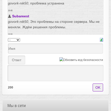
200
Мы в сети