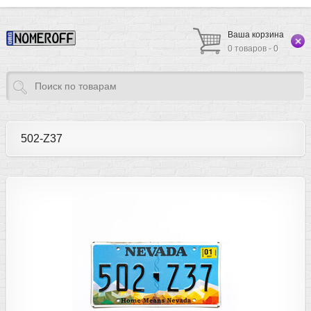
Ваша корзина
0 товаров - 0
502-Z37