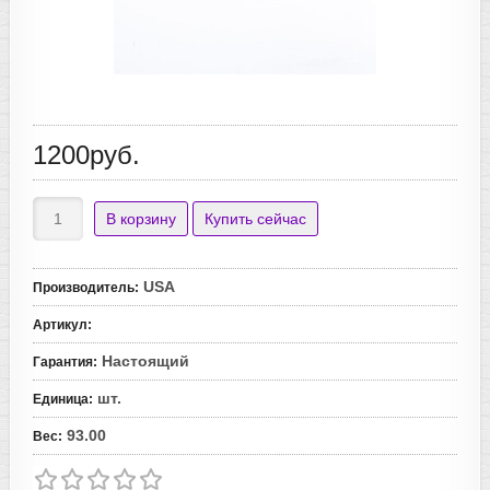
1200руб.
USA
Производитель
:
Артикул
:
Настоящий
Гарантия
:
шт.
Единица
:
93.00
Вес
: