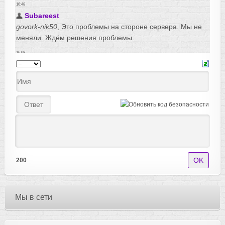
200
Мы в сети