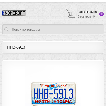
Ваша корзина
0 товаров - 0
HHB-5913