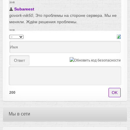
200
Мы в сети