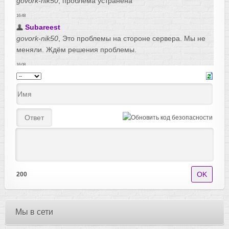
200
Мы в сети