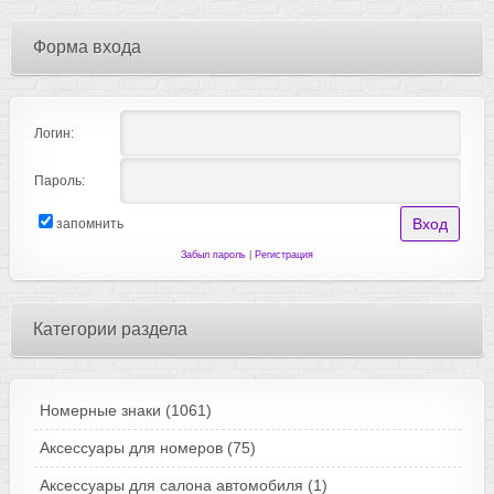
Форма входа
Логин:
Пароль:
запомнить
Забыл пароль
|
Регистрация
Категории раздела
Номерные знаки
(1061)
Аксессуары для номеров
(75)
Аксессуары для салона автомобиля
(1)