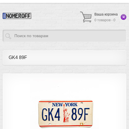
Ваша корзина
0 товаров - 0
GK4 89F