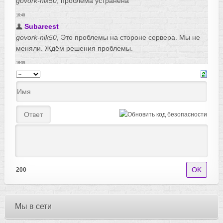
200
Мы в сети