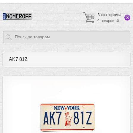
Ваша корзина
0 товаров - 0
AK7 81Z