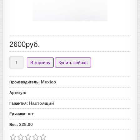
2600руб.
Mexico
Производитель
:
Артикул
:
Настоящий
Гарантия
:
шт.
Единица
:
228.00
Вес
: