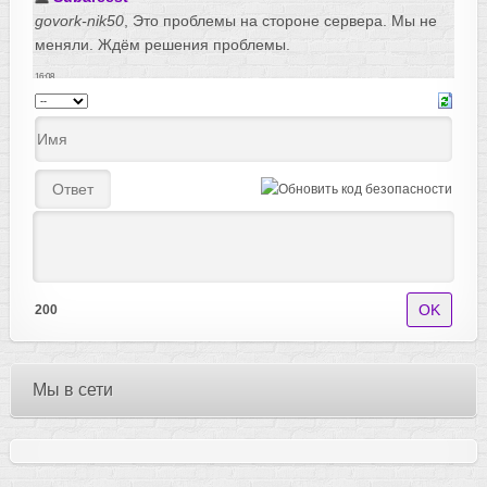
200
Мы в сети