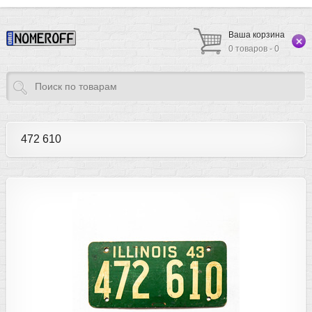
Ваша корзина
0 товаров - 0
472 610