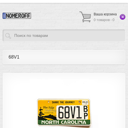
Ваша корзина
0 товаров - 0
68V1