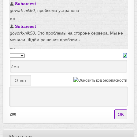
200
Мы в сети