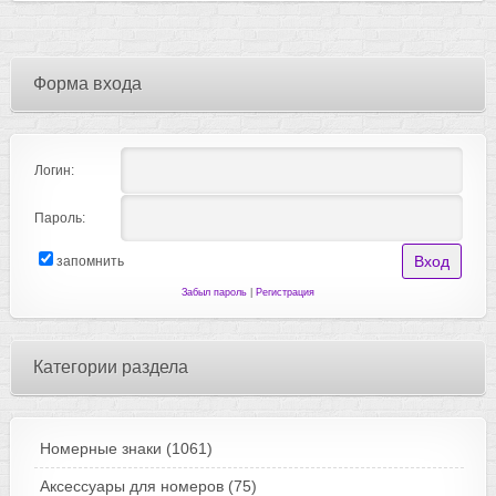
Форма входа
Логин:
Пароль:
запомнить
Забыл пароль
|
Регистрация
Категории раздела
Номерные знаки
(1061)
Аксессуары для номеров
(75)