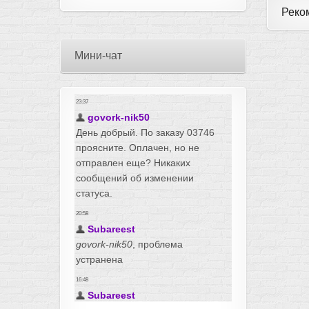
Реко
Мини-чат