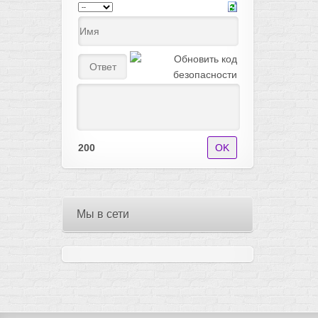
200
Мы в сети