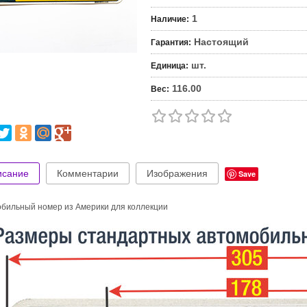
1
Наличие
:
Настоящий
Гарантия
:
шт.
Единица
:
116.00
Вес
:
исание
Комментарии
Изображения
Save
бильный номер из Америки для коллекции