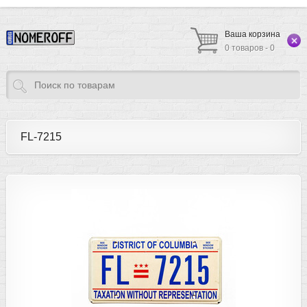
Ваша корзина
0 товаров - 0
FL-7215