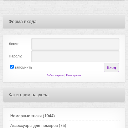
Форма входа
Логин:
Пароль:
запомнить
Забыл пароль
|
Регистрация
Категории раздела
Номерные знаки
(1044)
Аксессуары для номеров
(75)