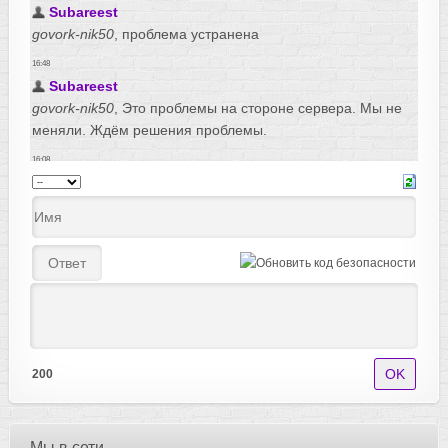
200
Мы в сети