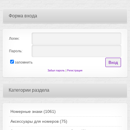
Форма входа
Логин:
Пароль:
запомнить
Забыл пароль
|
Регистрация
Категории раздела
Номерные знаки
(1061)
Аксессуары для номеров
(75)