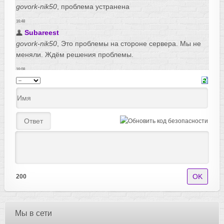
200
Мы в сети