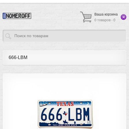
Ваша корзина
0 товаров - 0
666-LBM