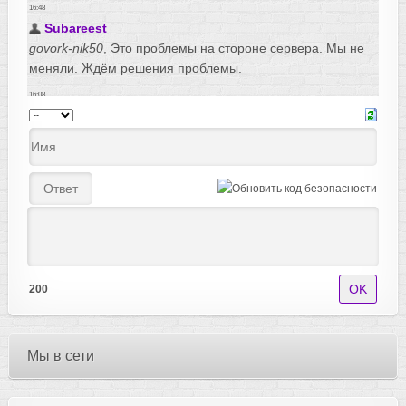
200
Мы в сети