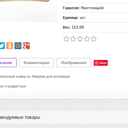
Настоящий
Гарантия
:
шт.
Единица
:
113.00
Вес
:
исание
Комментарии
Изображения
Save
бильный номер из Америки для коллекции
ры стандартные
мендуемые товары