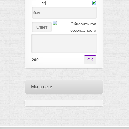
200
Мы в сети