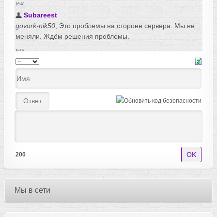
200
Мы в сети