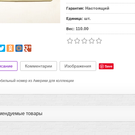
Настоящий
Гарантия
:
шт.
Единица
:
110.00
Вес
:
исание
Комментарии
Изображения
Save
бильный номер из Америки для коллекции
мендуемые товары