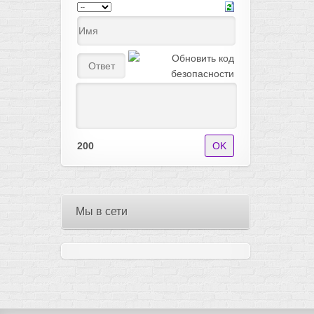
200
Мы в сети