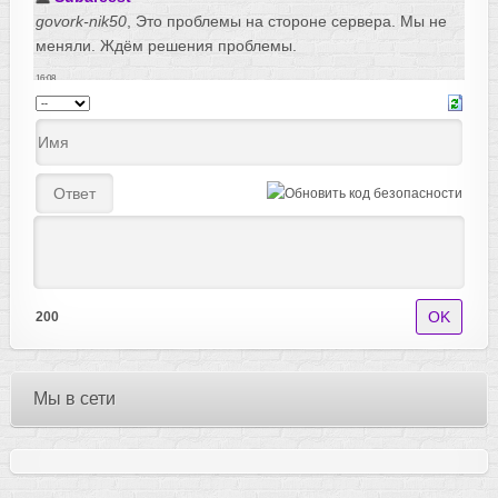
200
Мы в сети