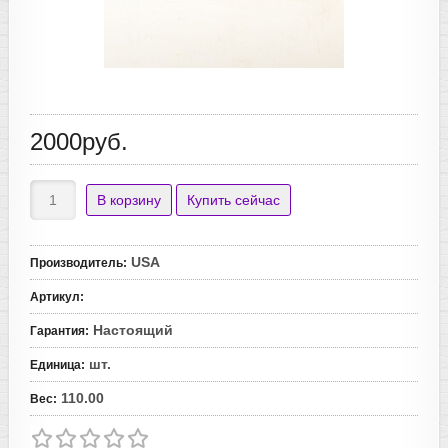
2000руб.
USA
Производитель
:
Артикул
:
Настоящий
Гарантия
:
шт.
Единица
:
110.00
Вес
: