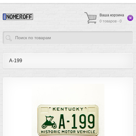
Ваша корзина
0 товаров - 0
A-199