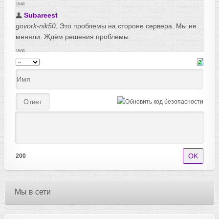
200
Мы в сети