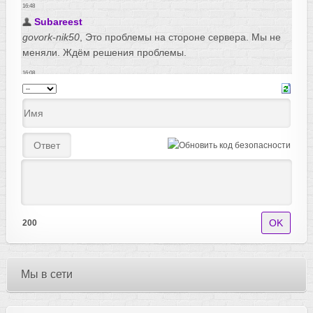
200
Мы в сети