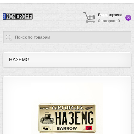
Ваша корзина
0 товаров - 0
HA3EMG