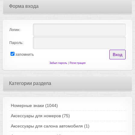
Форма входа
Логин:
Пароль:
запомнить
Забыл пароль
|
Регистрация
Категории раздела
Номерные знаки
(1044)
Аксессуары для номеров
(75)
Аксессуары для салона автомобиля
(1)