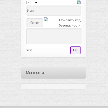
200
Мы в сети