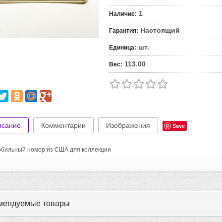
1
Наличие
:
Настоящий
Гарантия
:
шт.
Единица
:
113.00
Вес
:
исание
Комментарии
Изображения
Save
бильный номер из США для коллекции
мендуемые товары