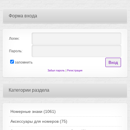
Форма входа
Логин:
Пароль:
запомнить
Забыл пароль
|
Регистрация
Категории раздела
Номерные знаки
(1061)
Аксессуары для номеров
(75)