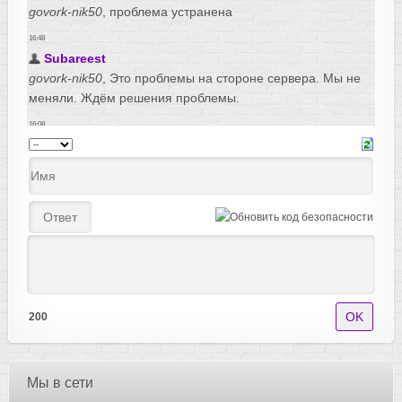
200
Мы в сети