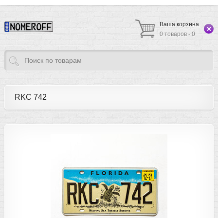
Ваша корзина
0 товаров - 0
RKC 742