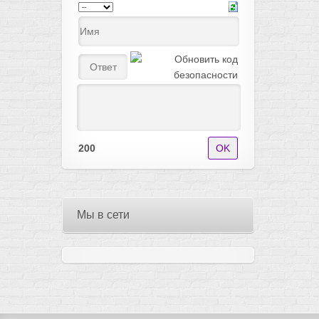
200
Мы в сети