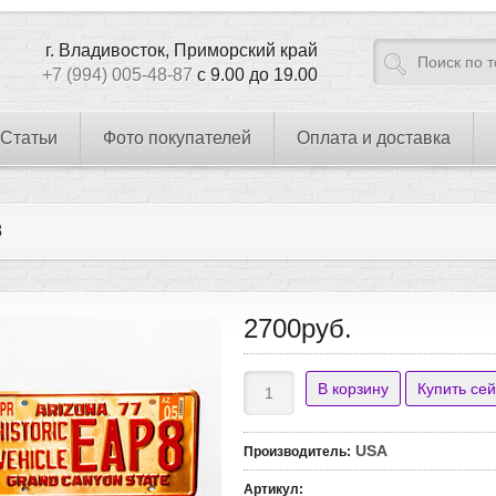
г. Владивосток, Приморский край
+7 (994) 005-48-87
с 9.00 до 19.00
Статьи
Фото покупателей
Оплата и доставка
8
2700руб.
USA
Производитель
:
Артикул
: