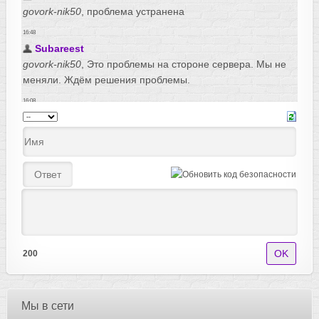
200
Мы в сети