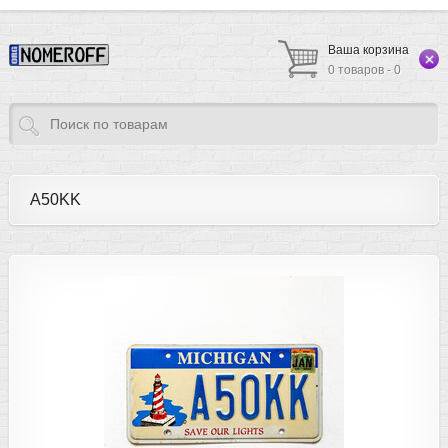
Ваша корзина
0 товаров - 0
A50KK