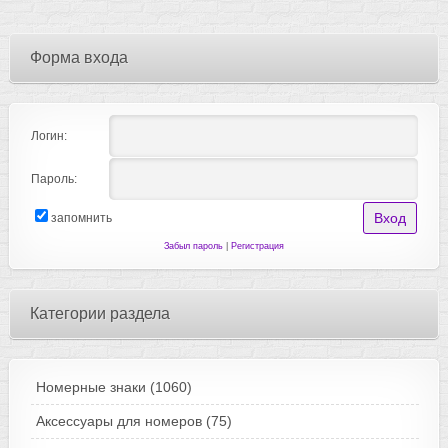
Форма входа
Логин:
Пароль:
запомнить
Забыл пароль
|
Регистрация
Категории раздела
Номерные знаки
(1060)
Аксессуары для номеров
(75)