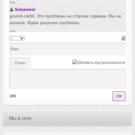
200
Мы в сети