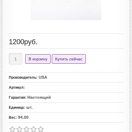
1200руб.
USA
Производитель
:
Артикул
:
Настоящий
Гарантия
:
шт.
Единица
:
94.00
Вес
: