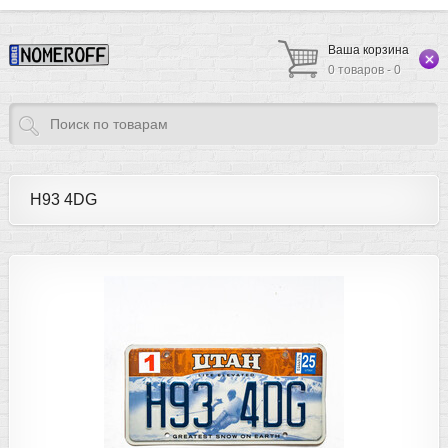
Ваша корзина
0 товаров - 0
H93 4DG