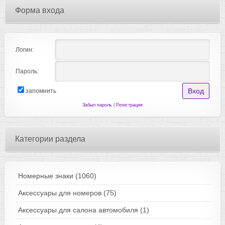
Форма входа
Логин:
Пароль:
запомнить
Забыл пароль
|
Регистрация
Категории раздела
Номерные знаки
(1060)
Аксессуары для номеров
(75)
Аксессуары для салона автомобиля
(1)