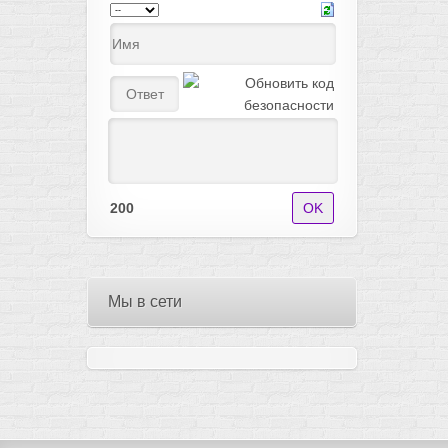
200
Мы в сети