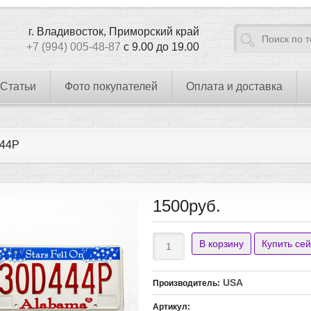
г. Владивосток, Приморский край
+7 (994) 005-48-87
с 9.00 до 19.00
Статьи
Фото покупателей
Оплата и доставка
44P
1500руб.
USA
Производитель
:
Артикул
: