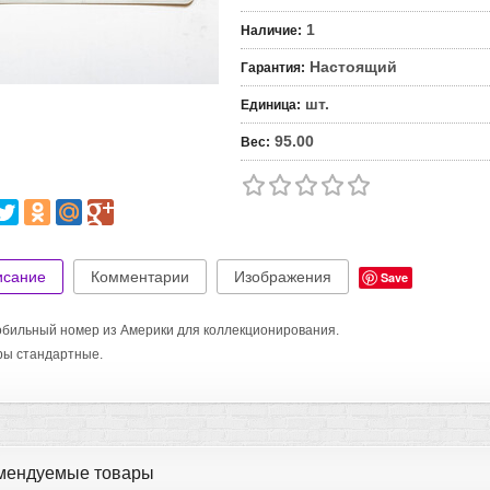
1
Наличие
:
Настоящий
Гарантия
:
шт.
Единица
:
95.00
Вес
:
исание
Комментарии
Изображения
Save
бильный номер из Америки для коллекционирования.
ры стандартные.
мендуемые товары