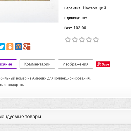
Настоящий
Гарантия
:
шт.
Единица
:
102.00
Вес
:
исание
Комментарии
Изображения
Save
бильный номер из Америки для коллекционирования.
ры стандартные.
мендуемые товары