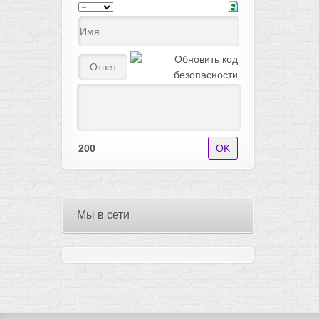
200
Мы в сети