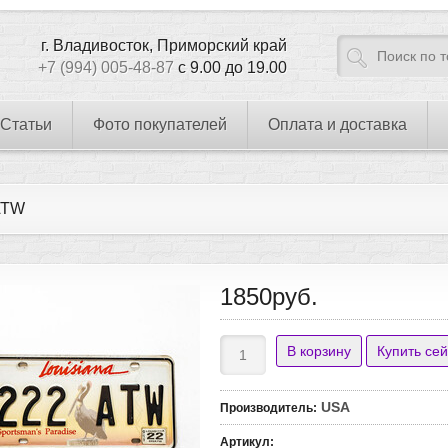
г. Владивосток, Приморский край
+7 (994) 005-48-87
с 9.00 до 19.00
Статьи
Фото покупателей
Оплата и доставка
ATW
1850руб.
USA
Производитель
:
Артикул
: