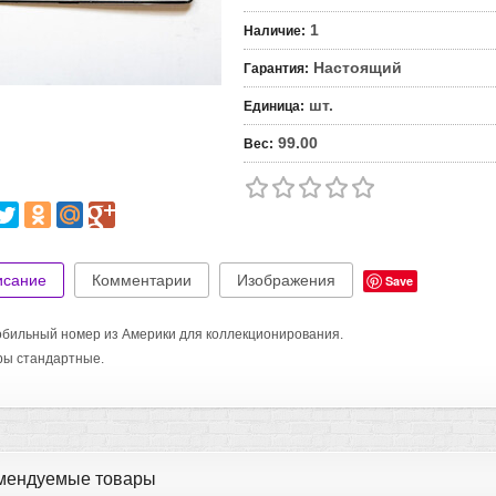
1
Наличие
:
Настоящий
Гарантия
:
шт.
Единица
:
99.00
Вес
:
исание
Комментарии
Изображения
Save
бильный номер из Америки для коллекционирования.
ры стандартные.
мендуемые товары