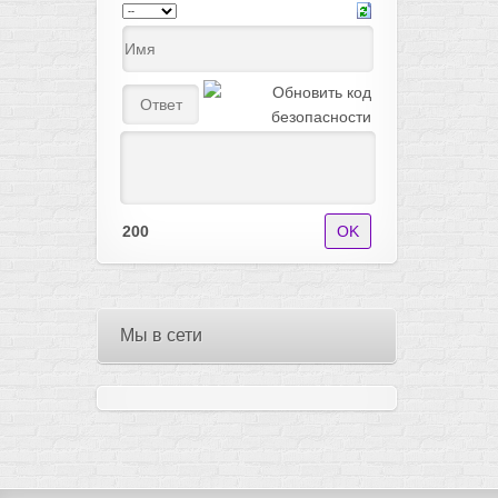
200
Мы в сети