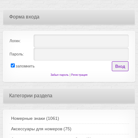
Форма входа
Логин:
Пароль:
запомнить
Забыл пароль
|
Регистрация
Категории раздела
Номерные знаки
(1061)
Аксессуары для номеров
(75)