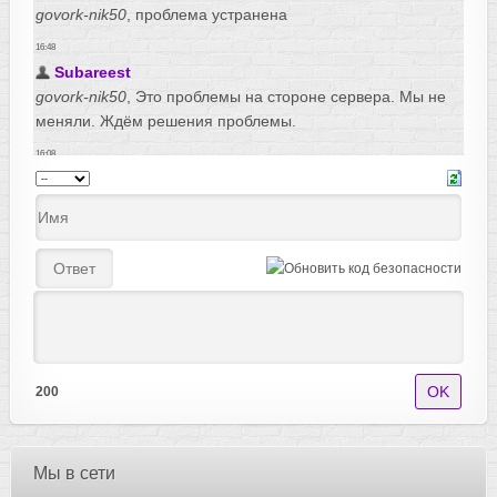
200
Мы в сети