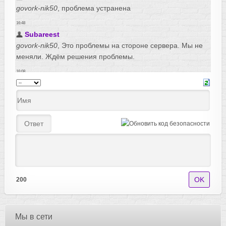
200
Мы в сети