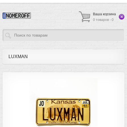
Ваша корзина
0 товаров - 0
LUXMAN