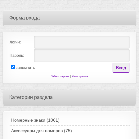
Форма входа
Логин:
Пароль:
запомнить
Забыл пароль
|
Регистрация
Категории раздела
Номерные знаки
(1061)
Аксессуары для номеров
(75)