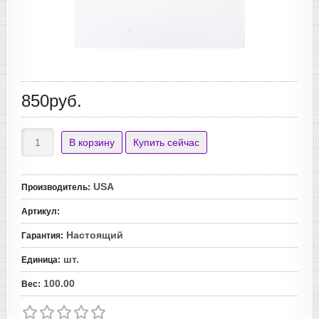
850руб.
USA
Производитель
:
Артикул
:
Настоящий
Гарантия
:
шт.
Единица
:
100.00
Вес
: