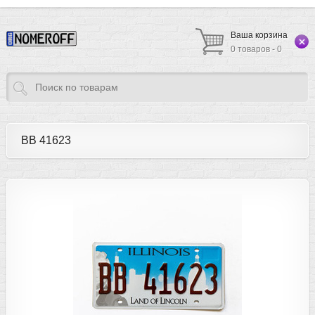
Ваша корзина
0 товаров - 0
BB 41623