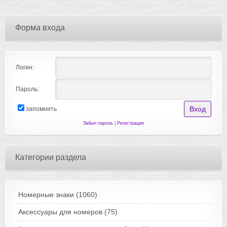
Форма входа
Логин:
Пароль:
запомнить
Забыл пароль
|
Регистрация
Категории раздела
Номерные знаки
(1060)
Аксессуары для номеров
(75)