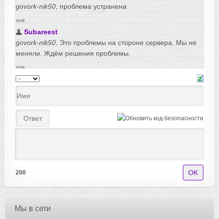
200
Мы в сети