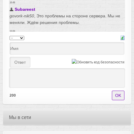
200
Мы в сети