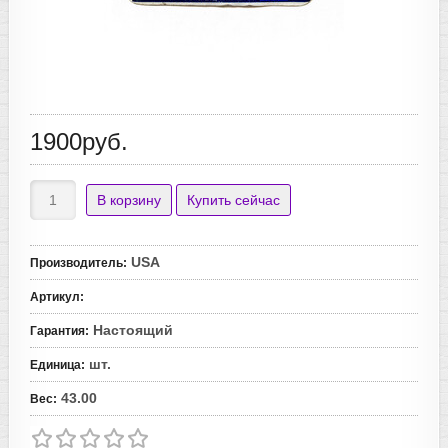
1900руб.
USA
Производитель
:
Артикул
:
Настоящий
Гарантия
:
шт.
Единица
:
43.00
Вес
: