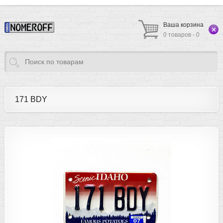
Ваша корзина
0 товаров - 0
171 BDY