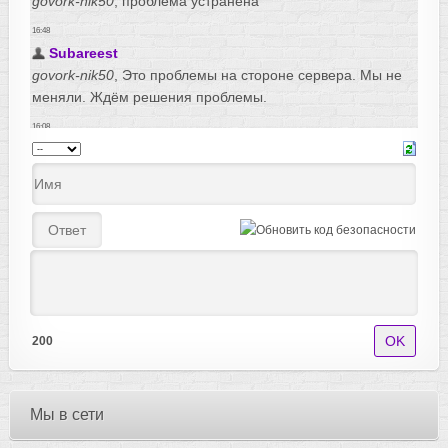
200
Мы в сети