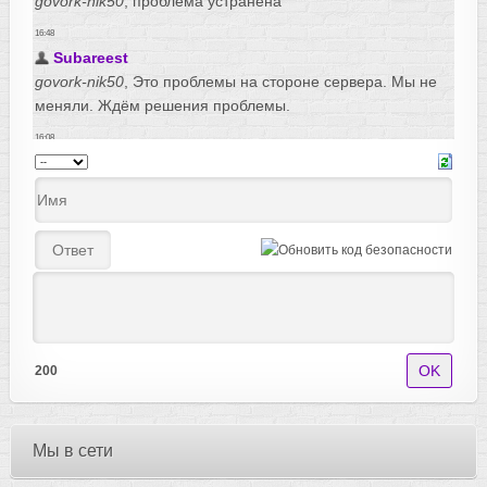
200
Мы в сети