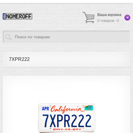
Ваша корзина
0 товаров - 0
7XPR222